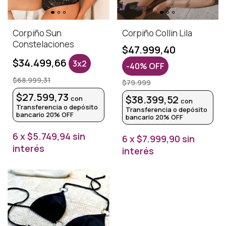
Corpiño Sun
Corpiño Collin Lila
Constelaciones
$47.999,40
$34.499,66
3x2
-
40
%
OFF
$68.999,31
$79.999
$27.599,73
$38.399,52
con
con
Transferencia o depósito
Transferencia o depósito
bancario 20% OFF
bancario 20% OFF
6
x
$5.749,94
sin
6
x
$7.999,90
sin
interés
interés