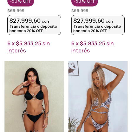
-
50
%
OFF
-
50
%
OFF
$69.999
$69.999
$27.999,60
$27.999,60
con
con
Transferencia o depósito
Transferencia o depósito
bancario 20% OFF
bancario 20% OFF
6
x
$5.833,25
sin
6
x
$5.833,25
sin
interés
interés