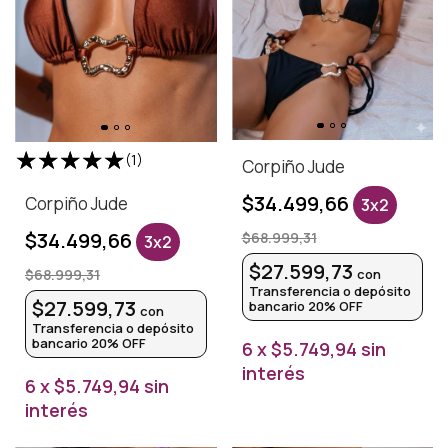
(1)
Corpiño Jude
$34.499,66
Corpiño Jude
3x2
$34.499,66
$68.999,31
3x2
$27.599,73
$68.999,31
con
Transferencia o depósito
$27.599,73
bancario 20% OFF
con
Transferencia o depósito
bancario 20% OFF
6
x
$5.749,94
sin
interés
6
x
$5.749,94
sin
interés