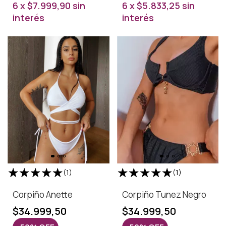
6
x
$7.999,90
sin
6
x
$5.833,25
sin
interés
interés
(1)
(1)
Corpiño Anette
Corpiño Tunez Negro
$34.999,50
$34.999,50