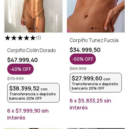
(1)
Corpiño Tunez Fucsia
$34.999,50
Corpiño Collin Dorado
$47.999,40
-
50
%
OFF
$69.999
-
40
%
OFF
$27.999,60
$79.999
con
Transferencia o depósito
$38.399,52
bancario 20% OFF
con
Transferencia o depósito
bancario 20% OFF
6
x
$5.833,25
sin
interés
6
x
$7.999,90
sin
interés