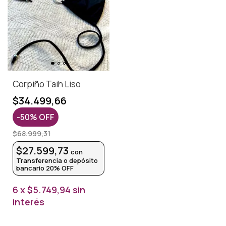
Corpiño Taih Liso
$34.499,66
-
50
%
OFF
$68.999,31
$27.599,73
con
Transferencia o depósito
bancario 20% OFF
6
x
$5.749,94
sin
interés