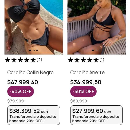
(2)
(1)
Corpiño Collin Negro
Corpiño Anette
$47.999,40
$34.999,50
-
40
%
OFF
-
50
%
OFF
$79.999
$69.999
$38.399,52
$27.999,60
con
con
Transferencia o depósito
Transferencia o depósito
bancario 20% OFF
bancario 20% OFF