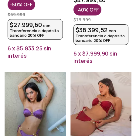
-
50
%
OFF
-
40
%
OFF
$69.999
$79.999
$27.999,60
con
$38.399,52
con
Transferencia o depósito
bancario 20% OFF
Transferencia o depósito
bancario 20% OFF
6
x
$5.833,25
sin
6
x
$7.999,90
sin
interés
interés