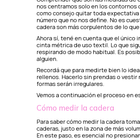
nos centramos solo en los contornos d
como consejo quitar toda expectativa
número que no nos define. No es cuest
cadera son más corpulentos de lo qu
Ahora sí, tené en cuenta que el único 
cinta métrica de uso textil. Lo que si
respirando de modo habitual. Es posib
alguien.
Recordá que para medirte bien lo ideal 
rellenos. Hacerlo sin prendas o vesti
formas serán irregulares.
Vemos a continuación el proceso en es
Cómo medir la cadera
Para saber cómo medir la cadera tom
caderas, justo en la zona de más volu
En este paso, es esencial no presionar