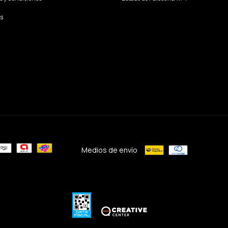
s
Medios de envío