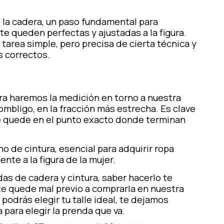
 la cadera, un paso fundamental para
te queden perfectas y ajustadas a la figura.
tarea simple, pero precisa de cierta técnica y
s correctos.
ra haremos la medición en torno a nuestra
l ombligo, en la fracción más estrecha. Es clave
ue quede en el punto exacto donde terminan
 de cintura, esencial para adquirir ropa
nte a la figura de la mujer.
s de cadera y cintura, saber hacerlo te
te quede mal previo a comprarla en nuestra
podrás elegir tu talle ideal, te dejamos
 para elegir la prenda que va.