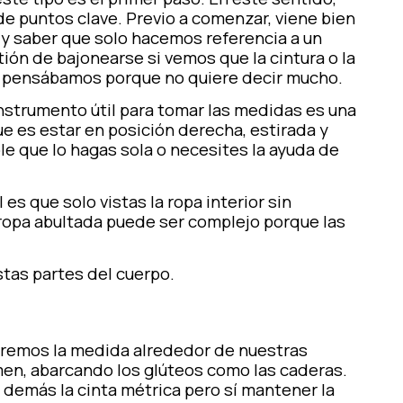
e puntos clave. Previo a comenzar, viene bien
 y saber que solo hacemos referencia a un
ión de bajonearse si vemos que la cintura o la
e pensábamos porque no quiere decir mucho.
instrumento útil para tomar las medidas es una
gue es estar en posición derecha, estirada y
le que lo hagas sola o necesites la ayuda de
es que solo vistas la ropa interior sin
r ropa abultada puede ser complejo porque las
tas partes del cuerpo.
aremos la medida alrededor de nuestras
men, abarcando los glúteos como las caderas.
 demás la cinta métrica pero sí mantener la