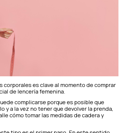
s corporales es clave al momento de comprar
cial de lencería femenina.
a puede complicarse porque es posible que
o y a la vez no tener que devolver la prenda,
alle cómo tomar las medidas de cadera y
e tipo es el primer paso. En este sentido,