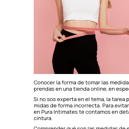
Conocer la forma de tomar las medida
prendas en una tienda online, en espe
Si no sos experta en el tema, la tare
midas de forma incorrecta. Para evitarl
en Pura Intimates te contamos en det
cintura.
Comprender qué son las medidas de est