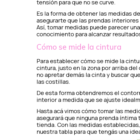
tensión para que no se curve.
Es la forma de obtener las medidas de
asegurarte que las prendas interiores 
Así, tomar medidas puede parecer una 
conocimiento para alcanzar resultado
Cómo se mide la cintura
Para establecer cómo se mide la cintu
cintura, justo en la zona por arriba de
no apretar demás la cinta y buscar q
las costillas.
De esta forma obtendremos el contorno
interior a medida que se ajuste idealme
Hasta acá vimos cómo tomar las medida
asegurará que ninguna prenda íntima 
tienda. Con las medidas establecidas, 
nuestra tabla para que tengás una idea